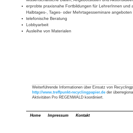
erprobte praxisnahe Fortbildungen für LehrerInnen und an
Halbtages-, Tages- oder Mehrtagesseminare angeboten
telefonische Beratung
Lobbyarbeit
Ausleihe von Materialen
Weiterführende Informationen über Einsatz von Recyclingpa
http://www.treffpunkt-recyclingpapier.de
der überregion
Aktivitäten Pro REGENWALD koordiniert.
Home
Impressum
Kontakt