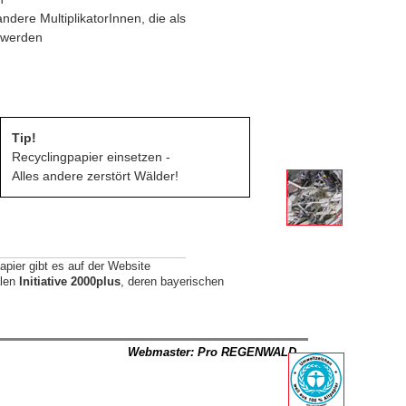
dere MultiplikatorInnen, die als
 werden
Tip!
Recyclingpapier einsetzen -
Alles andere zerstört Wälder!
pier gibt es auf der Website
alen
Initiative 2000plus
, deren bayerischen
Webmaster: Pro REGENWALD