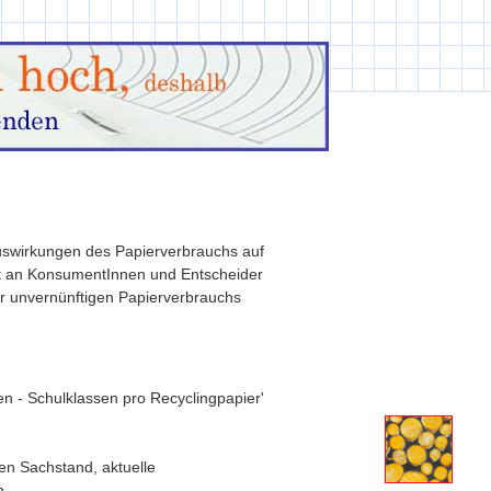
 Auswirkungen des Papierverbrauchs auf
et an KonsumentInnen und Entscheider
r unvernünftigen Papierverbrauchs
n - Schulklassen pro Recyclingpapier'
en Sachstand, aktuelle
n