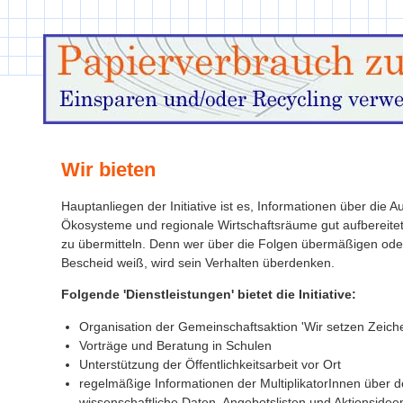
Wir bieten
Hauptanliegen der Initiative ist es, Informationen über die
Ökosysteme und regionale Wirtschaftsräume gut aufbereit
zu übermitteln. Denn wer über die Folgen übermäßigen ode
Bescheid weiß, wird sein Verhalten überdenken.
Folgende 'Dienstleistungen' bietet die Initiative:
Organisation der Gemeinschaftsaktion 'Wir setzen Zeiche
Vorträge und Beratung in Schulen
Unterstützung der Öffentlichkeitsarbeit vor Ort
regelmäßige Informationen der MultiplikatorInnen über d
wissenschaftliche Daten, Angebotslisten und Aktionsidee