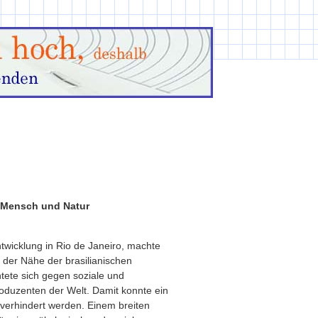
n Mensch und Natur
twicklung in Rio de Janeiro, machte
 der Nähe der brasilianischen
chtete sich gegen soziale und
roduzenten der Welt. Damit konnte ein
z verhindert werden. Einem breiten