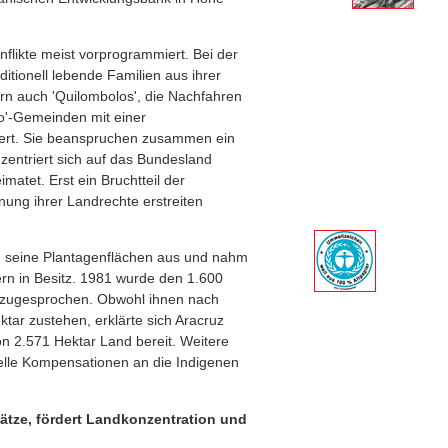
nflikte meist vorprogrammiert. Bei der
itionell lebende Familien aus ihrer
rn auch 'Quilombolos', die Nachfahren
lo'-Gemeinden mit einer
iert. Sie beanspruchen zusammen ein
zentriert sich auf das Bundesland
matet. Erst ein Bruchtteil der
ung ihrer Landrechte erstreiten
ren seine Plantagenflächen aus und nahm
ern in Besitz. 1981 wurde den 1.600
t zugesprochen. Obwohl ihnen nach
tar zustehen, erklärte sich Aracruz
n 2.571 Hektar Land bereit. Weitere
elle Kompensationen an die Indigenen
lätze, fördert Landkonzentration und