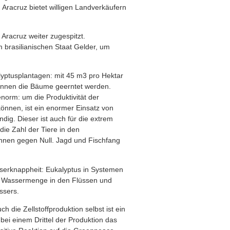
 Aracruz bietet willigen Landverkäufern
Aracruz weiter zugespitzt.
 brasilianischen Staat Gelder, um
alyptusplantagen: mit 45 m3 pro Hektar
 können die Bäume geerntet werden.
norm: um die Produktivität der
nnen, ist ein enormer Einsatz von
ig. Dieser ist auch für die extrem
 die Zahl der Tiere in den
nnen gegen Null. Jagd und Fischfang
sserknappheit: Eukalyptus in Systemen
ie Wassermenge in den Flüssen und
ssers.
h die Zellstoffproduktion selbst ist ein
bei einem Drittel der Produktion das