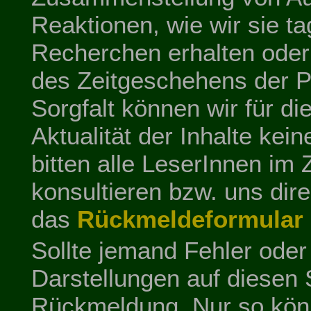
Reaktionen, wie wir sie ta
Recherchen erhalten ode
des Zeitgeschehens der P
Sorgfalt können wir für die
Aktualität der Inhalte ke
bitten alle LeserInnen im 
konsultieren bzw. uns dir
das
Rückmeldeformular 
Sollte jemand Fehler oder
Darstellungen auf diesen 
Rückmeldung. Nur so könn