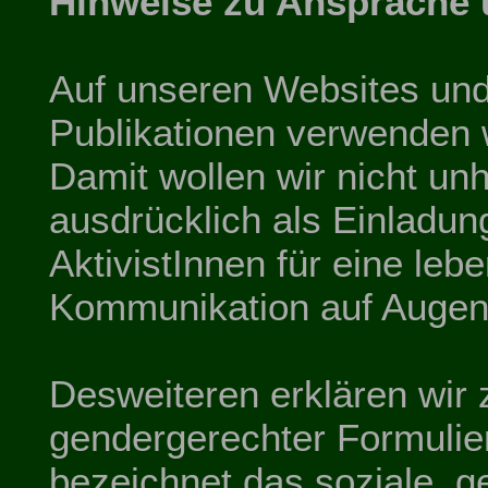
Hinweise zu Ansprache 
Auf unseren Websites und 
Publikationen verwenden w
Damit wollen wir nicht unh
ausdrücklich als Einladu
AktivistInnen für eine leb
Kommunikation auf Augen
Desweiteren erklären wi
gendergerechter Formulie
bezeichnet das soziale, ge