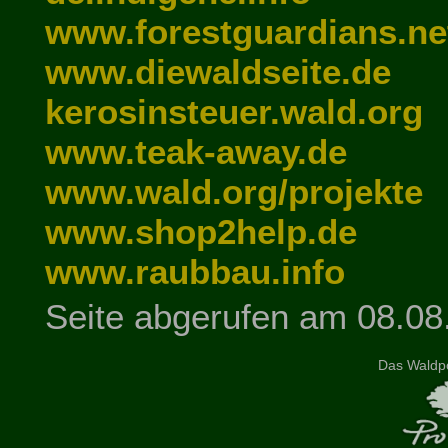
www.forestguardians.ne
www.diewaldseite.de
kerosinsteuer.wald.org
www.teak-away.de
www.wald.org/projekte
www.shop2help.de
www.raubbau.info
Seite abgerufen am 08.08
Das Waldpo